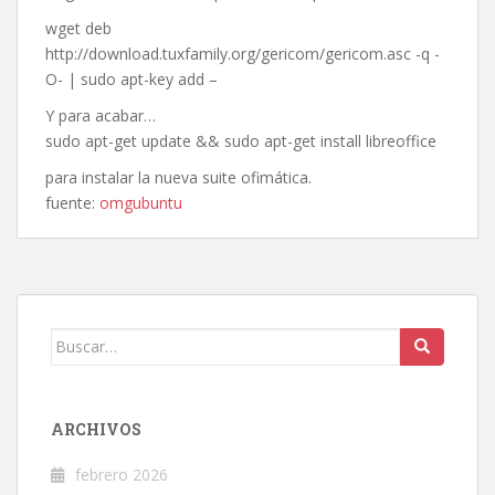
wget deb
http://download.tuxfamily.org/gericom/gericom.asc -q -
O- | sudo apt-key add –
Y para acabar…
sudo apt-get update && sudo apt-get install libreoffice
para instalar la nueva suite ofimática.
fuente:
omgubuntu
Buscar:
ARCHIVOS
febrero 2026