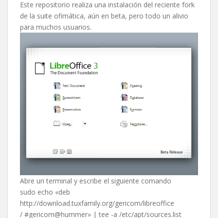
Este repositorio realiza una instalación del reciente fork
de la suite ofimática, aún en beta, pero todo un alivio
para muchos usuarios.
Abre un terminal y escribe el siguiente comando
sudo echo «deb
http://download.tuxfamily.org/gericom/libreoffice
/ #gericom@hummer» | tee -a /etc/apt/sources.list