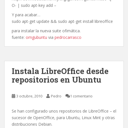
O- | sudo apt-key add –
Y para acabar…
sudo apt-get update && sudo apt-get install libreoffice
para instalar la nueva suite ofimática.
fuente:
omgubuntu
via
pedrocarrasco
Instala LibreOffice desde
repositorios en Ubuntu
3 octubre, 2010
Pedro
1 comentario
Se han configurado unos repositorios de LibreOffice – el
sucesor de OpenOffice, para Ubuntu, Linux Mint y otras
distribuciones Debian.