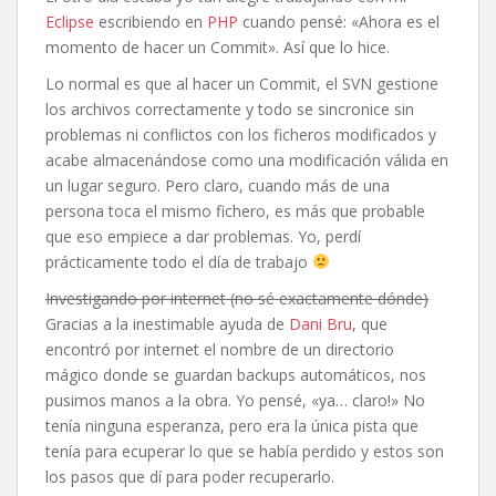
Eclipse
escribiendo en
PHP
cuando pensé: «Ahora es el
momento de hacer un Commit». Así que lo hice.
Lo normal es que al hacer un Commit, el SVN gestione
los archivos correctamente y todo se sincronice sin
problemas ni conflictos con los ficheros modificados y
acabe almacenándose como una modificación válida en
un lugar seguro. Pero claro, cuando más de una
persona toca el mismo fichero, es más que probable
que eso empiece a dar problemas. Yo, perdí
prácticamente todo el día de trabajo
Investigando por internet (no sé exactamente dónde)
Gracias a la inestimable ayuda de
Dani Bru
, que
encontró por internet el nombre de un directorio
mágico donde se guardan backups automáticos, nos
pusimos manos a la obra. Yo pensé, «ya… claro!» No
tenía ninguna esperanza, pero era la única pista que
tenía para ecuperar lo que se había perdido y estos son
los pasos que dí para poder recuperarlo.