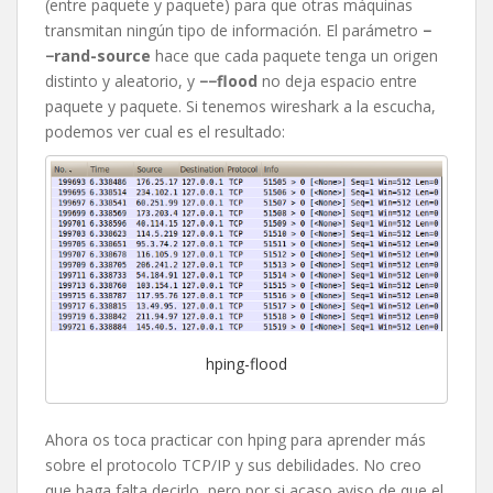
(entre paquete y paquete) para que otras máquinas
transmitan ningún tipo de información. El parámetro
−
−rand-source
hace que cada paquete tenga un origen
distinto y aleatorio, y
−−flood
no deja espacio entre
paquete y paquete. Si tenemos wireshark a la escucha,
podemos ver cual es el resultado:
hping-flood
Ahora os toca practicar con hping para aprender más
sobre el protocolo TCP/IP y sus debilidades. No creo
que haga falta decirlo, pero por si acaso aviso de que el