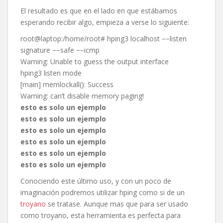
El resultado es que en el lado en que estábamos
esperando recibir algo, empieza a verse lo siguiente:
root@laptop:/home/root# hping3 localhost −−listen
signature −−safe −−icmp
Warning: Unable to guess the output interface
hping3 listen mode
[main] memlockall(): Success
Warning: can’t disable memory paging!
esto es solo un ejemplo
esto es solo un ejemplo
esto es solo un ejemplo
esto es solo un ejemplo
esto es solo un ejemplo
esto es solo un ejemplo
Conociendo este último uso, y con un poco de
imaginación podremos utilizar hping como si de un
troyano
se tratase. Aunque mas que para ser usado
como troyano, esta herramienta es perfecta para