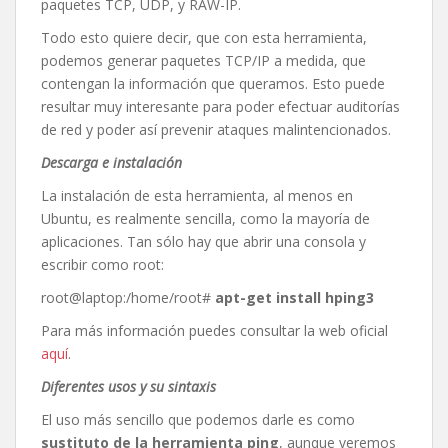
paquetes TCP, UDP, y RAW-IP.
Todo esto quiere decir, que con esta herramienta,
podemos generar paquetes TCP/IP a medida, que
contengan la información que queramos. Esto puede
resultar muy interesante para poder efectuar auditorías
de red y poder así prevenir ataques malintencionados.
Descarga e instalación
La instalación de esta herramienta, al menos en
Ubuntu, es realmente sencilla, como la mayoría de
aplicaciones. Tan sólo hay que abrir una consola y
escribir como root:
root@laptop:/home/root#
apt-get install hping3
Para más información puedes consultar la web oficial
aquí
.
Diferentes usos y su sintaxis
El uso más sencillo que podemos darle es como
sustituto de la herramienta ping
, aunque veremos