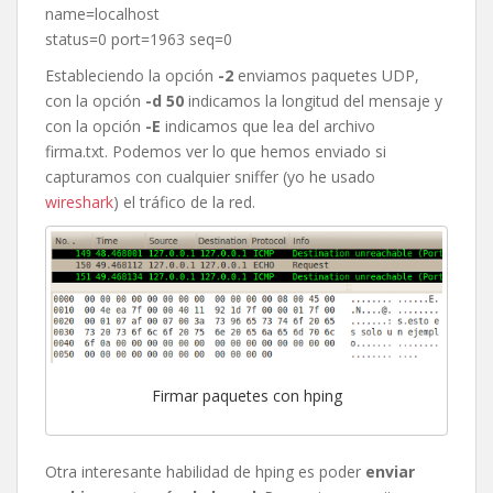
name=localhost
status=0 port=1963 seq=0
Estableciendo la opción
-2
enviamos paquetes UDP,
con la opción
-d 50
indicamos la longitud del mensaje y
con la opción
-E
indicamos que lea del archivo
firma.txt. Podemos ver lo que hemos enviado si
capturamos con cualquier sniffer (yo he usado
wireshark
) el tráfico de la red.
Firmar paquetes con hping
Otra interesante habilidad de hping es poder
enviar