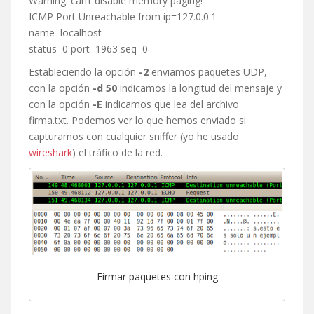
Warning: can’t disable memory paging!
ICMP Port Unreachable from ip=127.0.0.1
name=localhost
status=0 port=1963 seq=0
Estableciendo la opción
-2
enviamos paquetes UDP,
con la opción
-d 50
indicamos la longitud del mensaje y
con la opción
-E
indicamos que lea del archivo
firma.txt. Podemos ver lo que hemos enviado si
capturamos con cualquier sniffer (yo he usado
wireshark
) el tráfico de la red.
Firmar paquetes con hping