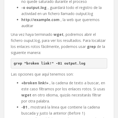
no quede saturado durante el proceso
-o output.log
, guardará todo el registro de la
actividad en un fichero llamado output.log
http://example.com
, la web que queremos
auditar
Una vez haya terminado
wget
, podremos abrir el
fichero ouput.log, para ver los resultados. Para localizar
los enlaces rotos fácilmente, podemos usar
grep
de la
siguiente manera:
grep "broken link!" -B1 output.log
Las opciones que aquí tenemos son:
«broken link!»
, la cadena de texto a buscar, en
este caso filtramos por los enlaces rotos. Si usas
wget
en otro idioma, quizás necesitarás filtrar
por otra palabra.
-B1
, mostrará la linea que contiene la cadena
buscada y justo la anterior (Before 1)