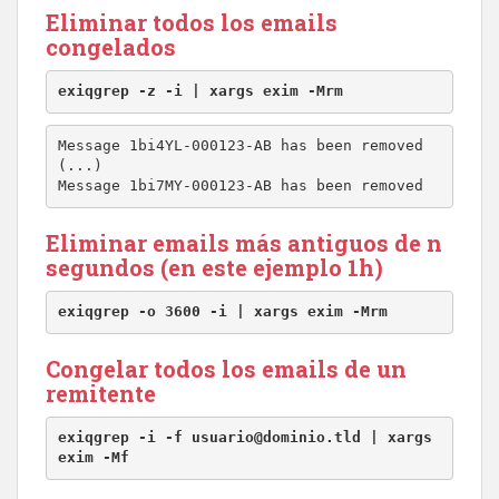
Eliminar todos los emails
congelados
exiqgrep -z -i | xargs exim -Mrm
Message 1bi4YL-000123-AB has been removed

(...)

Message 1bi7MY-000123-AB has been removed
Eliminar emails más antiguos de n
segundos (en este ejemplo 1h)
exiqgrep -o 3600 -i | xargs exim -Mrm
Congelar todos los emails de un
remitente
exiqgrep -i -f usuario@dominio.tld | xargs 
exim -Mf