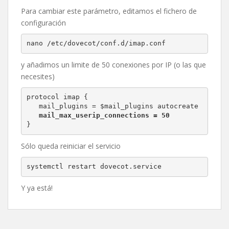
Para cambiar este parámetro, editamos el fichero de
configuración
nano /etc/dovecot/conf.d/imap.conf
y añadimos un limite de 50 conexiones por IP (o las que
necesites)
protocol imap {

   mail_max_userip_connections = 50
}
Sólo queda reiniciar el servicio
systemctl restart dovecot.service
Y ya está!