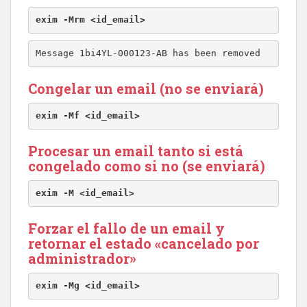
exim -Mrm <id_email>
Message 1bi4YL-000123-AB has been removed
Congelar un email (no se enviará)
exim -Mf <id_email>
Procesar un email tanto si está
congelado como si no (se enviará)
exim -M <id_email>
Forzar el fallo de un email y
retornar el estado «cancelado por
administrador»
exim -Mg <id_email>