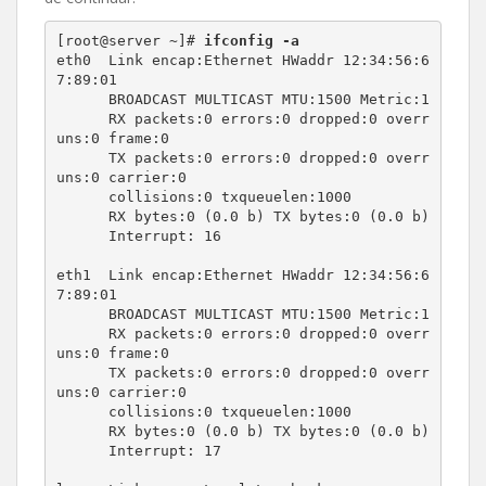
[root@server ~]# 
eth0  Link encap:Ethernet HWaddr 12:34:56:6
7:89:01 

      BROADCAST MULTICAST MTU:1500 Metric:1

      RX packets:0 errors:0 dropped:0 overr
uns:0 frame:0

      TX packets:0 errors:0 dropped:0 overr
uns:0 carrier:0

      collisions:0 txqueuelen:1000 

      RX bytes:0 (0.0 b) TX bytes:0 (0.0 b)

      Interrupt: 16

eth1  Link encap:Ethernet HWaddr 12:34:56:6
7:89:01 

      BROADCAST MULTICAST MTU:1500 Metric:1

      RX packets:0 errors:0 dropped:0 overr
uns:0 frame:0

      TX packets:0 errors:0 dropped:0 overr
uns:0 carrier:0

      collisions:0 txqueuelen:1000 

      RX bytes:0 (0.0 b) TX bytes:0 (0.0 b)

      Interrupt: 17
