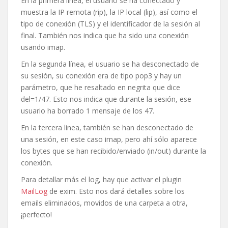
En la primera linea, el usuario se ha conectado y
muestra la IP remota (rip), la IP local (lip), así como el
tipo de conexión (TLS) y el identificador de la sesión al
final. También nos indica que ha sido una conexión
usando imap.
En la segunda línea, el usuario se ha desconectado de
su sesión, su conexión era de tipo pop3 y hay un
parámetro, que he resaltado en negrita que dice
del=1/47. Esto nos indica que durante la sesión, ese
usuario ha borrado 1 mensaje de los 47.
En la tercera linea, también se han desconectado de
una sesión, en este caso imap, pero ahí sólo aparece
los bytes que se han recibido/enviado (in/out) durante la
conexión.
Para detallar más el log, hay que activar el plugin
MailLog
de exim. Esto nos dará detalles sobre los
emails eliminados, movidos de una carpeta a otra,
¡perfecto!