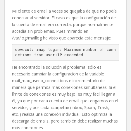
Mi cliente de email a veces se quejaba de que no podía
conectar al servidor. El caso es que la configuración de
la cuenta de email era correcta, porque normalmente
accedía sin problemas. Pues mirando en
/var/log/maillog he visto que aparecía este mensaje:
dovecot: imap-login: Maximum number of conn
ections from user+IP exceeded
He encontrado la solución al problema, sólo es
necesario cambiar la configuracíon de la variable
mail_max_userip_connections e incrementarlo de
manera que permita más conexiones simultáneas. Si el
límite de conexiones es muy bajo, es muy facil llegar a
él, ya que por cada cuenta de email que tengamos en el
servidor, y por cada «carpeta» (Inbox, Spam, Trash,
etc..) realiza una conexión individual. Esto optimiza la
descarga de emails, pero también debe realizar muchas
más conexiones.