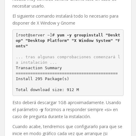
necesitar usarlo.
El siguiente comando instalará todo lo necesario para
disponer de X Window y Gnome
[root@server ~]# 
yum -y groupinstall "Deskt
op" "Desktop Platform" "X Window System" "F
onts"

... tras algunas comprobaciones comenzará l
Transaction Summary

==========================================

Install 295 Package(s)

Total download size: 912 M
Esto deberá descargar 1GB aproximadamente. Usando
el parámetro
-y
forzmos a responder siempre «si» en
caso de pregunta durante la instalación.
Cuando acabe, tendremos que configurarlo para que se
inicie en modo gráfico cada vez que arranque (si