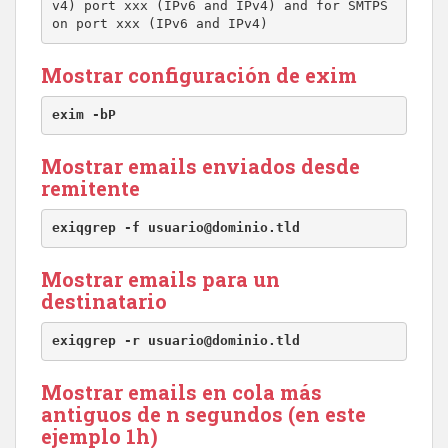
v4) port xxx (IPv6 and IPv4) and for SMTPS 
on port xxx (IPv6 and IPv4)
Mostrar configuración de exim
exim -bP
Mostrar emails enviados desde
remitente
exiqgrep -f usuario@dominio.tld
Mostrar emails para un
destinatario
exiqgrep -r usuario@dominio.tld
Mostrar emails en cola más
antiguos de n segundos (en este
ejemplo 1h)