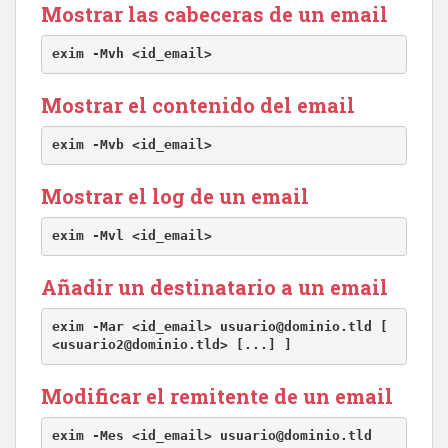
Mostrar las cabeceras de un email
exim -Mvh <id_email>
Mostrar el contenido del email
exim -Mvb <id_email>
Mostrar el log de un email
exim -Mvl <id_email>
Añadir un destinatario a un email
exim -Mar <id_email> usuario@dominio.tld [ 
<usuario2@dominio.tld> [...] ]
Modificar el remitente de un email
exim -Mes <id_email> usuario@dominio.tld