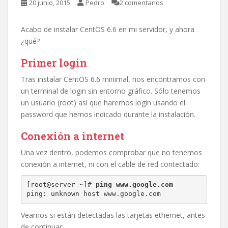
20 junio, 2015
Pedro
2 comentarios
Acabo de instalar CentOS 6.6 en mi servidor, y ahora
¿qué?
Primer login
Tras instalar CentOS 6.6 minimal, nos encontramos con
un terminal de login sin entorno gráfico. Sólo tenemos
un usuario (root) así que haremos login usando el
password que hemos indicado durante la instalación.
Conexión a internet
Una vez dentro, podemos comprobar que no tenemos
conexión a internet, ni con el cable de red contectado:
[root@server ~]# 
ping www.google.com
ping: unknown host www.google.com
Veamos si están detectadas las tarjetas ethernet, antes
de continuar: