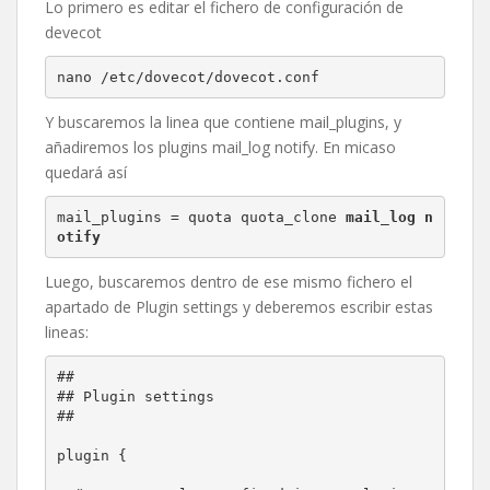
Lo primero es editar el fichero de configuración de
devecot
nano /etc/dovecot/dovecot.conf
Y buscaremos la linea que contiene mail_plugins, y
añadiremos los plugins mail_log notify. En micaso
quedará así
mail_plugins = quota quota_clone 
mail_log n
otify
Luego, buscaremos dentro de ese mismo fichero el
apartado de Plugin settings y deberemos escribir estas
lineas:
##

## Plugin settings

##

plugin {
