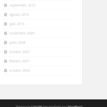
septiembre 2010
agosto 2010
julio 2010
noviembre 2009
junio 2008
octubre 2007
febrero 2007
octubre 2006
Theme por
Colorlib
Desarrollado por
WordPress