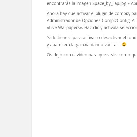
encontrarás la imagen Space_by_ilap.jpg » Abr
Ahora hay que activar el plugin de compiz, p
Administrador de Opciones CompizConfig. Al a
«Live Wallpapers». Haz clic y actívala selecc
Ya lo tienes!! para activar o desactivar el fo
y aparecerá la galaxia dando vueltas!!
Os dejo con el video para que veáis como qu