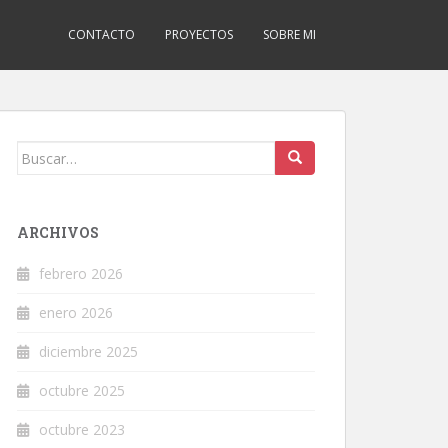
CONTACTO
PROYECTOS
SOBRE MI
Buscar:
ARCHIVOS
febrero 2026
enero 2026
diciembre 2025
octubre 2025
octubre 2023