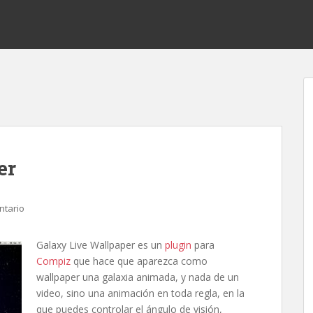
er
ntario
Galaxy Live Wallpaper es un
plugin
para
Compiz
que hace que aparezca como
wallpaper una galaxia animada, y nada de un
video, sino una animación en toda regla, en la
que puedes controlar el ángulo de visión,