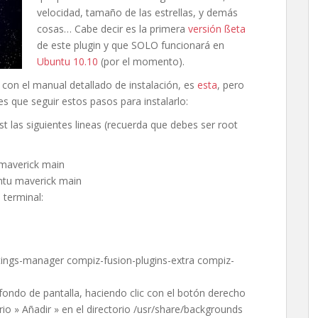
velocidad, tamaño de las estrellas, y demás
cosas… Cabe decir es la primera
versión ßeta
de este plugin y que SOLO funcionará en
Ubuntu 10.10
(por el momento).
 con el manual detallado de instalación, es
esta
, pero
es que seguir estos pasos para instalarlo:
list las siguientes lineas (recuerda que debes ser root
 maverick main
untu maverick main
 terminal:
ttings-manager compiz-fusion-plugins-extra compiz-
fondo de pantalla, haciendo clic con el botón derecho
orio » Añadir » en el directorio /usr/share/backgrounds