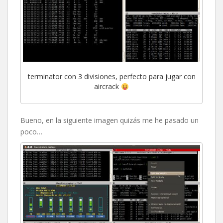
terminator con 3 divisiones, perfecto para jugar con
aircrack
Bueno, en la siguiente imagen quizás me he pasado un
poco…