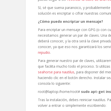
Sí, sé que suena paranoico, y probablemente l
solución es encriptar o cifrar nuestras comun
¿Cómo puedo encriptar un mensaje?
Para encriptar un mensaje con GPG (o con cu
necesitamos generar un par de claves. Una de 
deberá conocer, y la otra será la clave priv
conocer, ya que eso nos garantizará los serv
repudio
.
Para generar nuestro par de claves, utilizar
que facilita mucho todo el proceso. Si utiliza
seahorse para nautilus
, para disponer del me
haciendo clic en el botón derecho. Instalar se
consola lo siguiente:
root@laptop:/home/root#
sudo apt-get ins
Tras la instalación, debes reiniciar nautilus. P
volver a entrar o simplemente escribiendo: