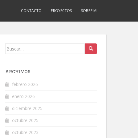
CONTACTO
PROYECTOS
SOBRE MI
Buscar:
ARCHIVOS
febrero 2026
enero 2026
diciembre 2025
octubre 2025
octubre 2023