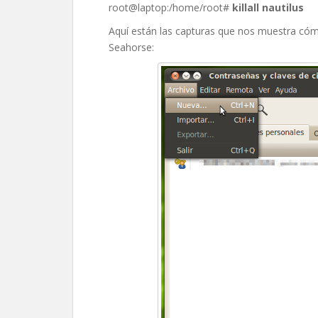
root@laptop:/home/root#
killall nautilus
Aquí están las capturas que nos muestra cómo
Seahorse: