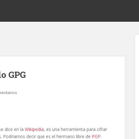
do GPG
mentarios
se dice en la
Wikipedia
, es una herramienta para cifrar
s. Podriamos decir que es el hermano libre de
PGP
.