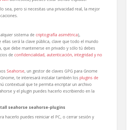
o sea, pero si necesitas una privacidad real, la mejor
icaciones.
alquier sistema de
criptografía asimétrica
),
ellas será la clave pública, clave que todo el mundo
ada, que debe mantenerse en privado y sólo tú debes
icios de
confidencialidad, autenticación, integridad y no
emos
Seahorse
, un gestor de claves GPG para Gnome
s Gnome, te interesará instalar también los
plugins de
nú contextual que te permita encriptar un archivo
ahorse y el plugin puedes hacerlo escribiendo en la
tall seahorse seahorse-plugins
ara hacerlo puedes reiniciar el PC, o cerrar sesión y