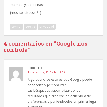
internet. ¿Qué opinas?
{mos_sb_discuss:21}
control
google
privacidad
4 comentarios en “Google nos
controla”
ROBERTO
1 noviembre, 2010 a las 18:05
Algo bueno de esto es que Google puede
conocerte y personalizar
tus búsquedas automatizando los
resultados que cree van de acuerdo a tus
preferencias y poniéndotelos en primer lugar
al buscar.