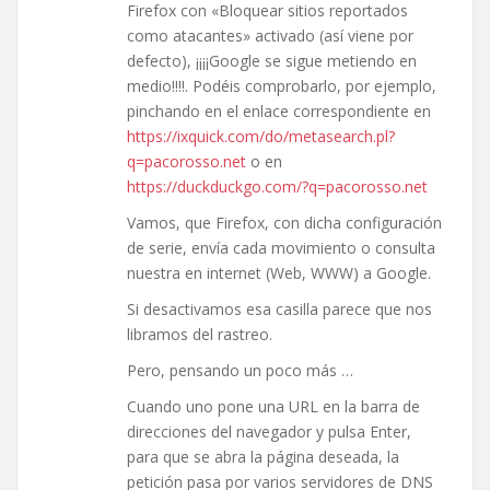
Firefox con «Bloquear sitios reportados
como atacantes» activado (así viene por
defecto), ¡¡¡¡Google se sigue metiendo en
medio!!!!. Podéis comprobarlo, por ejemplo,
pinchando en el enlace correspondiente en
https://ixquick.com/do/metasearch.pl?
q=pacorosso.net
o en
https://duckduckgo.com/?q=pacorosso.net
Vamos, que Firefox, con dicha configuración
de serie, envía cada movimiento o consulta
nuestra en internet (Web, WWW) a Google.
Si desactivamos esa casilla parece que nos
libramos del rastreo.
Pero, pensando un poco más …
Cuando uno pone una URL en la barra de
direcciones del navegador y pulsa Enter,
para que se abra la página deseada, la
petición pasa por varios servidores de DNS