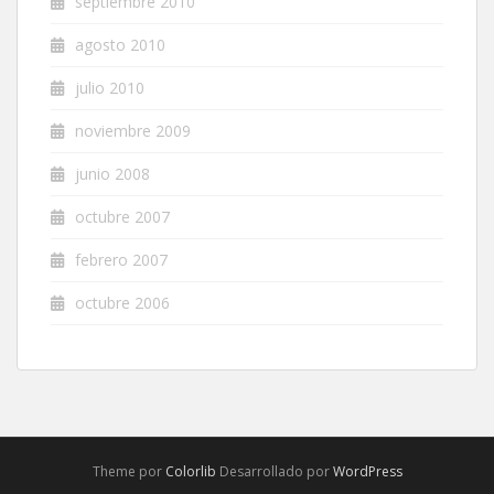
septiembre 2010
agosto 2010
julio 2010
noviembre 2009
junio 2008
octubre 2007
febrero 2007
octubre 2006
Theme por
Colorlib
Desarrollado por
WordPress