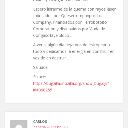
Espero librarme de la quema con rayos láser
fabricados por Queserrompanpronto
Company, financiados por Terrobotoito
Corporation y distribuidos por Viuda de
Congasofayaloloco …
A ver si algún día dejamos de estropearlo
todo y dedicamos la energía en construir en
vez de en destruir …
Saludos
Enlace:
https://bugzilla.mozilla.org/show_bug.cgi?
id=368255
CARLOS
7 enero, 2017 a las 16:11