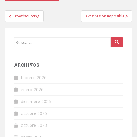
Navegación
Crowdsourcing
ext3: Misión Imposible
de
entradas
Buscar:
ARCHIVOS
febrero 2026
enero 2026
diciembre 2025
octubre 2025
octubre 2023