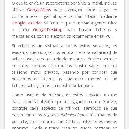
O que te envíe un recordatorio por SMS al móvil. Incluso
utilizar
GoogleMaps
para averiguar cómo llegar en
coche a ese lugar al que te han citado mediante
GoogleCalendar
. Sin contar que muchísima gente utiliza
a diario
GoogleDesktop
para buscar ficheros y
mensajes de correo electrónico localmente en su PC.
Si echamos un vistazo a todos estos servicios, es
evidente que Google hoy en día, tiene la capacidad de
saber absolutamente todo de nosotros, desde controlar
nuestros correos electrónicos hasta saber nuestro
teléfono móvil privado, pasando por conocer qué
buscamos en internet (y qué encontramos) o qué
ficheros albergamos en nuestro ordenador.
Como usuario de muchos de estos servicios no me
hace especial ilusión que un gigante como Google,
controle cada aspecto de mi vida. Tampoco sé que
hacen con esos
registros independientes
ni a manos de
quien llega esa información. Cada día internet es menos
anónimo. Toda nuestra vida se puede rastrear en