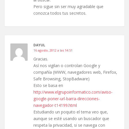
Pero sigue sin ser muy agradable que
conozca todos tus secretos.
DAYUL
16 agosto, 2012 a las 14:51
Gracias.
Así nos vigilan o controlan Google y
compañía (WWW, navegadores web, Firefox,
Safe Browsing, StopBadware)
Esto se basa en
http://www.elgrupoinformatico.com/aviso-
google-poner-url-barra-direcciones-
navegador-t14199.html
Estudiando un poquito el tema veo que,
aunque se esté usando un buscador que
respeta la privacidad, si se navega con