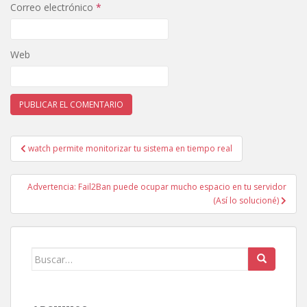
Correo electrónico
*
Web
Navegación
watch permite monitorizar tu sistema en tiempo real
de
entradas
Advertencia: Fail2Ban puede ocupar mucho espacio en tu servidor
(Así lo solucioné)
Buscar: