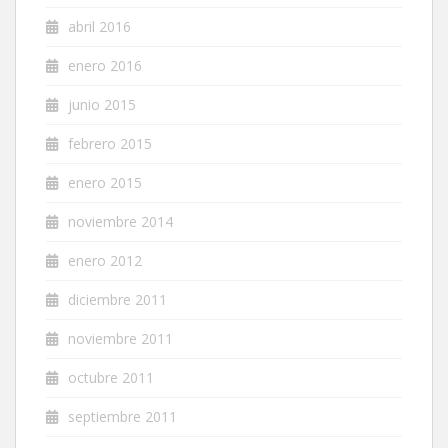
abril 2016
enero 2016
junio 2015
febrero 2015
enero 2015
noviembre 2014
enero 2012
diciembre 2011
noviembre 2011
octubre 2011
septiembre 2011