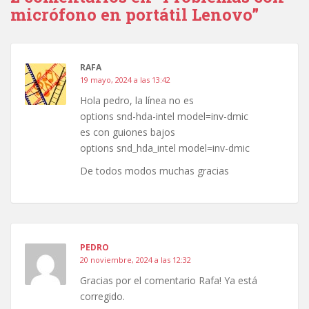
micrófono en portátil Lenovo”
RAFA
19 mayo, 2024 a las 13:42
Hola pedro, la línea no es
options snd-hda-intel model=inv-dmic
es con guiones bajos
options snd_hda_intel model=inv-dmic
De todos modos muchas gracias
PEDRO
20 noviembre, 2024 a las 12:32
Gracias por el comentario Rafa! Ya está
corregido.