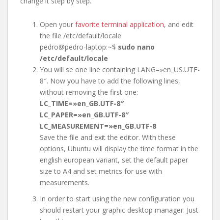
change it step by step.
Open your
favorite terminal application
, and edit
the file /etc/default/locale
pedro@pedro-laptop:~$
sudo nano
/etc/default/locale
You will se one line containing LANG=»en_US.UTF-
8″. Now you have to add the following lines,
without removing the first one:
LC_TIME=»en_GB.UTF-8″
LC_PAPER=»en_GB.UTF-8″
LC_MEASUREMENT=»en_GB.UTF-8
Save the file and exit the editor. With these
options, Ubuntu will display the time format in the
english european variant, set the default paper
size to A4 and set metrics for use with
measurements.
In order to start using the new configuration you
should restart your graphic desktop manager. Just