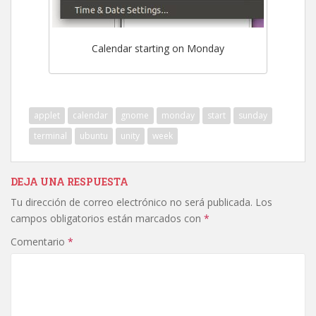
Calendar starting on Monday
applet
calendar
gnome
monday
start
sunday
terminal
ubuntu
unity
week
DEJA UNA RESPUESTA
Tu dirección de correo electrónico no será publicada.
Los
campos obligatorios están marcados con
*
Comentario
*