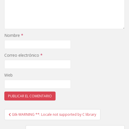
Nombre
*
Correo electrónico
*
Web
Navegación
Gtk-WARNING **: Locale not supported by C library
de
entradas