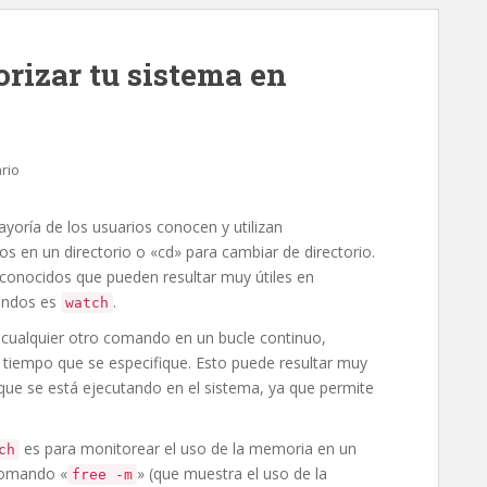
rizar tu sistema en
rio
oría de los usuarios conocen y utilizan
os en un directorio o «cd» para cambiar de directorio.
onocidos que pueden resultar muy útiles en
andos es
.
watch
cualquier otro comando en un bucle continuo,
o tiempo que se especifique. Esto puede resultar muy
que se está ejecutando en el sistema, ya que permite
es para monitorear el uso de la memoria en un
ch
comando «
» (que muestra el uso de la
free -m