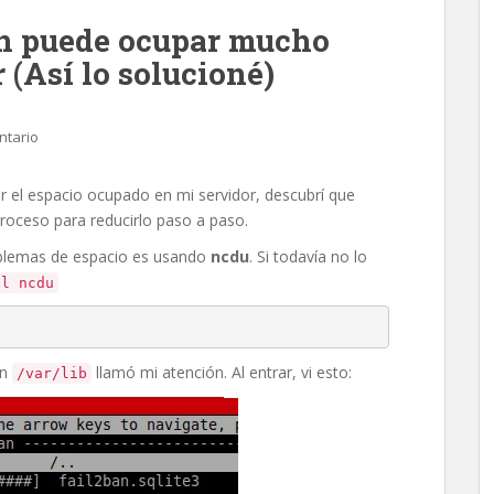
an puede ocupar mucho
 (Así lo solucioné)
ntario
ar el espacio ocupado en mi servidor, descubrí que
roceso para reducirlo paso a paso.
oblemas de espacio es usando
ncdu
. Si todavía no lo
ll ncdu
en
llamó mi atención. Al entrar, vi esto:
/var/lib