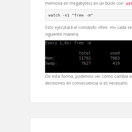
memoria en megabytes) en un bucle con
wa
Esto ejecutará el comando «free -m» cada seg
siguiente manera:
De esta forma, podemos ver cómo cambia el 
decisiones en consecuencia si es necesario.