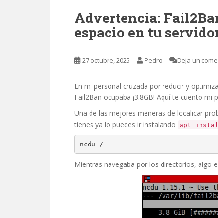
Advertencia: Fail2B
espacio en tu servidor
27 octubre, 2025
Pedro
Deja un come
En mi personal cruzada por reducir y optimiz
Fail2Ban ocupaba ¡3.8GB! Aquí te cuento mi p
Una de las mejores meneras de localicar pr
tienes ya lo puedes ir instalando
apt insta
ncdu /
Mientras navegaba por los directorios, algo 