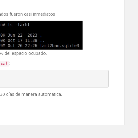
tados fueron casi inmediatos
% del espacio ocupado.
:
ocal
 30 días de manera automática.