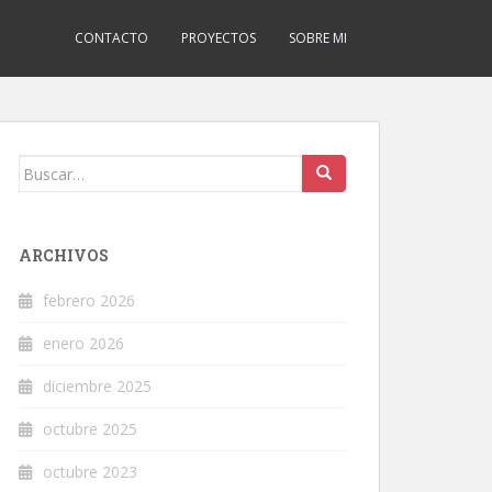
CONTACTO
PROYECTOS
SOBRE MI
Buscar:
ARCHIVOS
febrero 2026
enero 2026
diciembre 2025
octubre 2025
octubre 2023