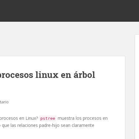
procesos linux en árbol
tario
e procesos en Linux?
muestra los procesos en
pstree
 que las relaciones padre-hijo sean claramente