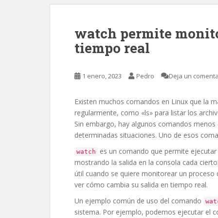
watch permite monito
tiempo real
1 enero, 2023
Pedro
Deja un comenta
Existen muchos comandos en Linux que la may
regularmente, como «ls» para listar los archiv
Sin embargo, hay algunos comandos menos c
determinadas situaciones. Uno de esos com
es un comando que permite ejecutar 
watch
mostrando la salida en la consola cada ciert
útil cuando se quiere monitorear un proceso 
ver cómo cambia su salida en tiempo real.
Un ejemplo común de uso del comando
wat
sistema. Por ejemplo, podemos ejecutar el 