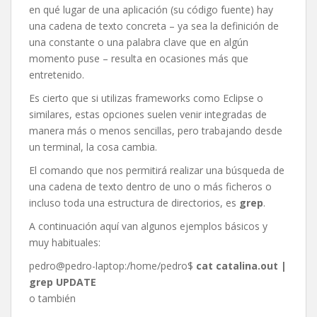
en qué lugar de una aplicación (su código fuente) hay
una cadena de texto concreta – ya sea la definición de
una constante o una palabra clave que en algún
momento puse – resulta en ocasiones más que
entretenido.
Es cierto que si utilizas frameworks como Eclipse o
similares, estas opciones suelen venir integradas de
manera más o menos sencillas, pero trabajando desde
un terminal, la cosa cambia.
El comando que nos permitirá realizar una búsqueda de
una cadena de texto dentro de uno o más ficheros o
incluso toda una estructura de directorios, es
grep
.
A continuación aquí van algunos ejemplos básicos y
muy habituales:
pedro@pedro-laptop:/home/pedro$
cat catalina.out |
grep UPDATE
o también