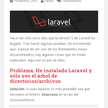
19 febrero, 2015
Pedro
7 comentarios
Hace tan sólo unos días que la versión 5 de Laravel ha
llegado. Tras hacer algunas pruebas, he encontrado
que, a pesar de ser uno de los frameworks mejor
documentados, hay algunas cosas que no están
explicadas. Aquí van un par de ellas:
Problema
: He instalado Laravel y
sólo veo el árbol de
directorios/archivos.
Solución
: Si usas Apache, lo más probable sea que
necesites el fichero
.htaccess
en la raíz del
DocumentRoot.