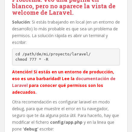
blanco, pero no aparece la vista de
welcome de Laravel.
Solución
: Si estás trabajando en local (en un entorno de
desarrollo) lo más probable es que sea un problema de
permisos. La solución rápida es abrir un terminal y
escribir:
cd /path/de/mi/proyecto/laravel/

chmod 777 * -R
Atención! Si estás en un entorno de producción,
eso es una barbaridad! Lee la
documentación de
Laravel
para conocer qué permisos son los
adecuados.
Otra recomendación es configurar laravel en modo
debug, para que muestre el error en tu navegador,
seguro que te da alguna pista útil. Para hacerlo, hay que
modificar el fichero
config/app.php
y en la linea que
pone
‘debug’
escribir: