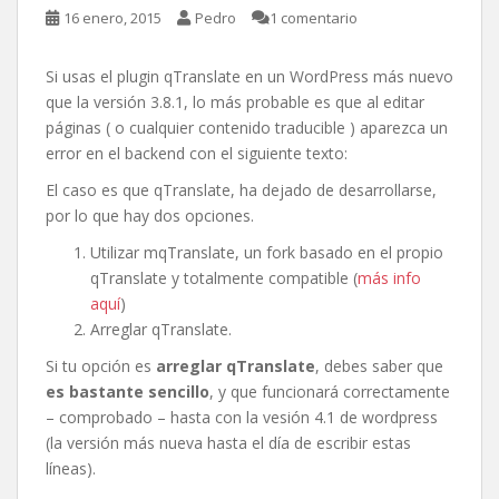
16 enero, 2015
Pedro
1 comentario
Si usas el plugin qTranslate en un WordPress más nuevo
que la versión 3.8.1, lo más probable es que al editar
páginas ( o cualquier contenido traducible ) aparezca un
error en el backend con el siguiente texto:
El caso es que qTranslate, ha dejado de desarrollarse,
por lo que hay dos opciones.
Utilizar mqTranslate, un fork basado en el propio
qTranslate y totalmente compatible (
más info
aquí
)
Arreglar qTranslate.
Si tu opción es
arreglar qTranslate
, debes saber que
es bastante sencillo
, y que funcionará correctamente
– comprobado – hasta con la vesión 4.1 de wordpress
(la versión más nueva hasta el día de escribir estas
líneas).