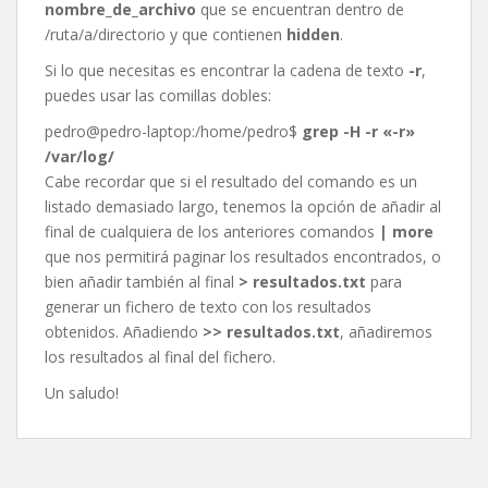
nombre_de_archivo
que se encuentran dentro de
/ruta/a/directorio y que contienen
hidden
.
Si lo que necesitas es encontrar la cadena de texto
-r
,
puedes usar las comillas dobles:
pedro@pedro-laptop:/home/pedro$
grep -H -r «-r»
/var/log/
Cabe recordar que si el resultado del comando es un
listado demasiado largo, tenemos la opción de añadir al
final de cualquiera de los anteriores comandos
| more
que nos permitirá paginar los resultados encontrados, o
bien añadir también al final
> resultados.txt
para
generar un fichero de texto con los resultados
obtenidos. Añadiendo
>> resultados.txt
, añadiremos
los resultados al final del fichero.
Un saludo!