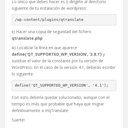
Lo único que debes hacer es i) dirigirte al directorio
siguiente de tu instalación de wordpress:
/wp-content/plugins/qtranslate
ii) Hacer una copia de seguridad del fichero
qtranslate.php
iii) Localizar la línea en que aparece
define(‘QT_SUPPORTED_WP_VERSION’, ‘3.8.1’)
y
sustituir el valor de la constante por tu versión de
WordPress. En el caso de la versión 4.1, deberás escribir
lo siguiente:
define('QT_SUPPORTED_WP_VERSION', '4.1');
Con esto debería quedar solucionado, aunque con el
tiempo es más que probable que haya que migrar
definitivamente a mqTranslate.
Suerte!