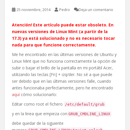
25 noviembre, 2014
Pedro
Deja un comentario
Atención! Este artículo puede estar obsoleto. En
nuevas versiones de Linux Mint (a partir de la
17.3) ya está solucionado y no es necesario tocar
nada para que funcione correctamente.
Me he encontrado en las últimas versiones de Ubuntu y
Linux Mint que no funciona correctamente la opción de
subir o bajar el brillo de la pantalla en mi portátil Acer,
utilizando las teclas [Fn] + izq/der. No sé a que puede
ser debido que en las últimas versiones falle, cuando
antes funcionaba perfectamente, pero he encontrado
aquí
cómo solucionarlo:
Editar como root el fichero
/etc/default/grub
y en la linea que empieza con
GRUB_CMDLINE_LINUX
debe quedar de la siguiente
manera: