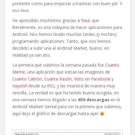
pontente como para empezar a trastear con buen pié. Y
eso hice.
He aprendido muchísimo gracias a
Raul
, que
literalmente, es una máquina de hacer aplicaciones para
Android. Nos hemos tirado muchas tardes (y noches)
programando aplicaciones. Tanto, que nos hemos
decidido a subir una al Android Market, bueno, en
realidad ya van dos.
La primera que subimos la semana pasada fue
Cuanto
Meme
, una aplicación que extrae las imágenes de
Cuanto Cabrón
,
Cuanta Razón
,
Visto en Facebook
y
VayaGif
desde su RSS, y las muestra de manera muy
sencilla. La verdad es que ha tenido buena acogida, en
una semana hemos llegado a las
650 descargas
en el
Android Market! Genial para ser la primera que subimos,
aquí dejo el gráfico de descargas hasta ayer