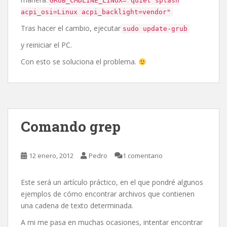
GRUB_CMDLINE_LINUX="quiet splash
acpi_osi=Linux acpi_backlight=vendor"
Tras hacer el cambio, ejecutar
sudo update-grub
y reiniciar el PC.
Con esto se soluciona el problema.
Comando grep
12 enero, 2012
Pedro
1 comentario
Este será un artículo práctico, en el que pondré algunos
ejemplos de cómo encontrar archivos que contienen
una cadena de texto determinada.
A mi me pasa en muchas ocasiones, intentar encontrar